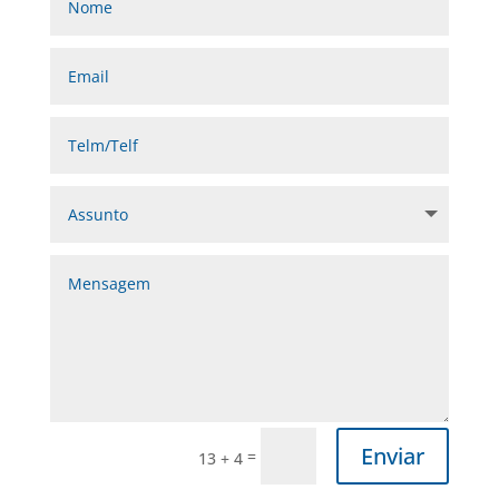
Enviar
=
13 + 4