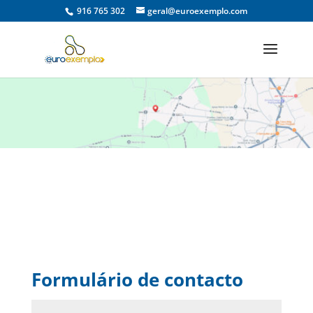
916 765 302
geral@euroexemplo.com
Formulário de contacto